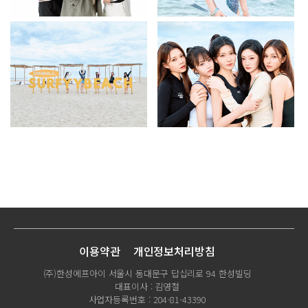
이용약관
개인정보처리방침
(주)한성에프아이 서울시 동대문구 답십리로 94 한성빌딩
대표이사 : 김영철
사업자등록번호 : 204-81-43390