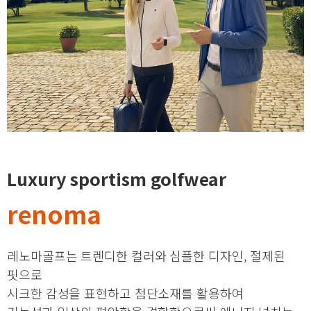
Luxury sportism golfwear
renoma
레노마골프는 트렌디한 컬러와 심플한 디자인, 절제된
핏으로
시크한 감성을 표현하고 첨단소재를 활용하여